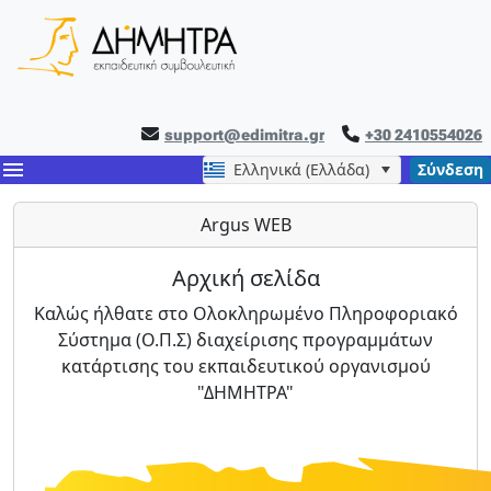
support@edimitra.gr
+30 2410554026
menu
Ελληνικά (Ελλάδα)
Σύνδεση
Argus WEB
Αρχική σελίδα
Καλώς ήλθατε στο Ολοκληρωμένο Πληροφοριακό
Σύστημα (Ο.Π.Σ) διαχείρισης προγραμμάτων
κατάρτισης του εκπαιδευτικού οργανισμού
"ΔΗΜΗΤΡΑ"